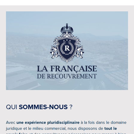
QUI
SOMMES-NOUS
?
Avec
une expérience pluridisciplinaire
à la fois dans le domaine
juridique et le milieu commercial, nous disposons de
tout le