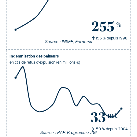
255
%
155
% depuis
1998
Source : INSEE, Euronext
Indemnisation des bailleurs
en cas de refus d'expulsion (en millions €)
33
m€
-50
% depuis
2004
Source : RAP, Programme 216