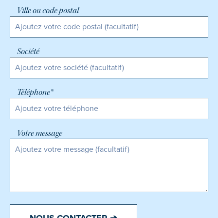
Ville ou code postal
Société
Téléphone*
Votre message
NOUS CONTACTER ➔