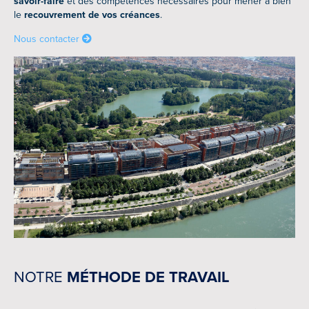
savoir-faire
et des compétences nécessaires pour mener à bien
le
recouvrement de vos créances
.
Nous contacter
NOTRE
MÉTHODE DE TRAVAIL