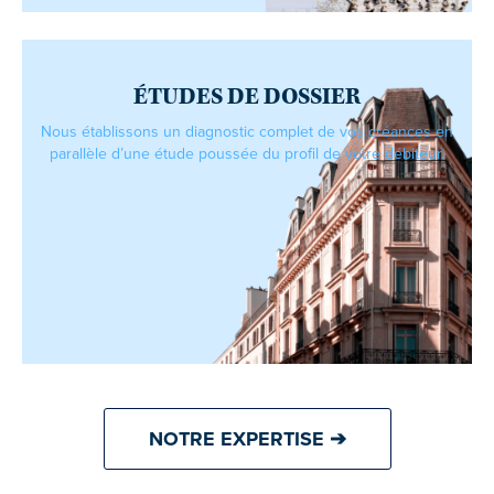
ÉTUDES DE DOSSIER
Nous établissons un diagnostic complet de vos créances en
parallèle d’une étude poussée du profil de votre débiteur.
NOTRE EXPERTISE ➔