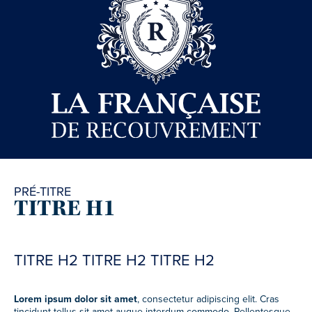
PRÉ-TITRE
TITRE H1
TITRE H2 TITRE H2 TITRE H2
Lorem ipsum dolor sit amet
, consectetur adipiscing elit. Cras
tincidunt tellus sit amet augue interdum commodo. Pellentesque