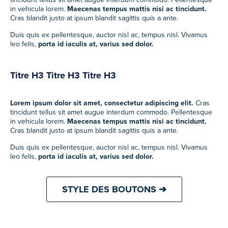
in vehicula lorem.
Maecenas tempus mattis nisi ac tincidunt.
Cras blandit justo at ipsum blandit sagittis quis a ante.
Duis quis ex pellentesque, auctor nisl ac, tempus nisl. Vivamus
leo felis,
porta id iaculis at, varius sed dolor.
Titre H3 Titre H3 Titre H3
Lorem ipsum dolor sit amet, consectetur adipiscing elit.
Cras
tincidunt tellus sit amet augue interdum commodo. Pellentesque
in vehicula lorem.
Maecenas tempus mattis nisi ac tincidunt.
Cras blandit justo at ipsum blandit sagittis quis a ante.
Duis quis ex pellentesque, auctor nisl ac, tempus nisl. Vivamus
leo felis,
porta id iaculis at, varius sed dolor.
STYLE DES BOUTONS ➔