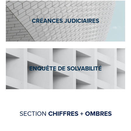
CRÉANCES JUDICIAIRES
ENQUÊTE DE SOLVABILITÉ
SECTION
CHIFFRES + OMBRES