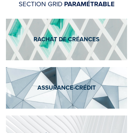
SECTION GRID
PARAMÉTRABLE
RACHAT DE CRÉANCES
ASSURANCE-CRÉDIT