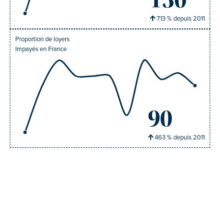
130
713
% depuis
2011
Proportion de loyers
Impayés en France
90
463
% depuis
2011