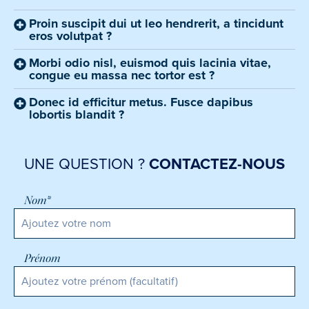
Proin suscipit dui ut leo hendrerit, a tincidunt
eros volutpat ?
Morbi odio nisl, euismod quis lacinia vitae,
congue eu massa nec tortor est ?
Donec id efficitur metus. Fusce dapibus
lobortis blandit ?
UNE QUESTION ?
CONTACTEZ-NOUS
Nom*
Prénom